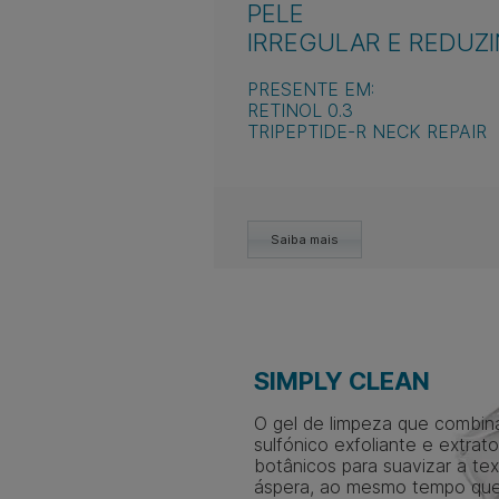
PELE
IRREGULAR E REDUZI
PRESENTE EM:
RETINOL 0.3
TRIPEPTIDE-R NECK REPAIR
Saiba mais
SIMPLY CLEAN
O gel de limpeza que combin
sulfónico exfoliante e extrat
botânicos para suavizar a tex
áspera, ao mesmo tempo qu