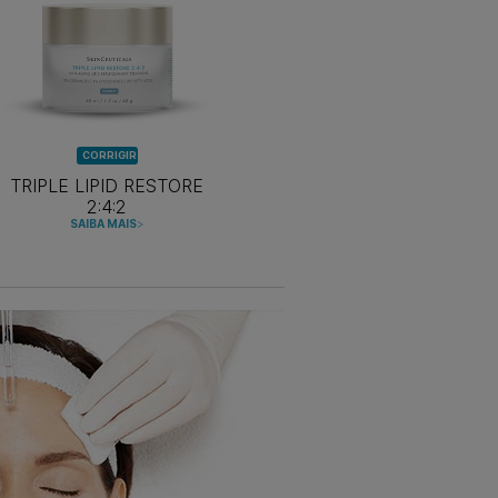
CORRIGIR
TRIPLE LIPID RESTORE
2:4:2
SAIBA MAIS
>