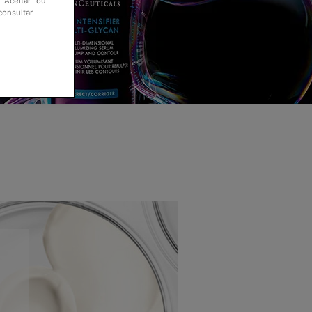
"Aceitar" ou
consultar