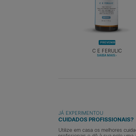
PREVENIR
C E FERULIC
SAIBA MAIS
>
JÁ EXPERIMENTOU
CUIDADOS PROFISSIONAIS?
Utilize em casa os melhores cuida
profissionais e dê à sua pele uma