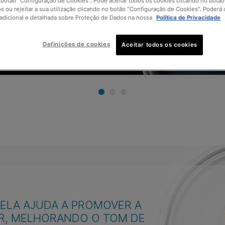
 botão "Configuração de Cookies". Pode aceitar todos os cookies clicando no botão 
os ou rejeitar a sua utilização clicando no botão "Configuração de Cookies". Poderá 
adicional e detalhada sobre Proteção de Dados na nossa
Política de Privacidade
Definições de cookies
Aceitar todos os cookies
RELA AJUDA A PROMOVER A
R, MELHORANDO O TOM DE