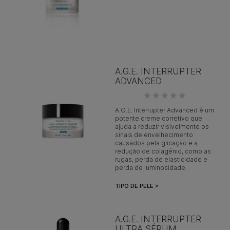
A.G.E. INTERRUPTER
ADVANCED
A.G.E. Interrupter Advanced é um
potente creme corretivo que
ajuda a reduzir visivelmente os
sinais de envelhecimento
causados pela glicação e a
redução de colagénio, como as
rugas, perda de elasticidade e
perda de luminosidade.
TIPO DE PELE >
A.G.E. INTERRUPTER
ULTRA SÉRUM