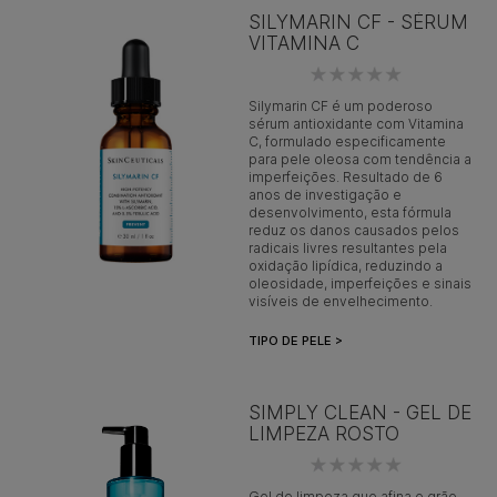
SILYMARIN CF - SÉRUM
VITAMINA C
Silymarin CF é um poderoso
sérum antioxidante com Vitamina
C, formulado especificamente
para pele oleosa com tendência a
imperfeições. Resultado de 6
anos de investigação e
desenvolvimento, esta fórmula
reduz os danos causados pelos
radicais livres resultantes pela
oxidação lipídica, reduzindo a
oleosidade, imperfeições e sinais
visíveis de envelhecimento.
TIPO DE PELE >
SIMPLY CLEAN - GEL DE
LIMPEZA ROSTO
Gel de limpeza que afina o grão