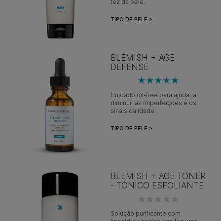
tez da pele.
TIPO DE PELE >
BLEMISH + AGE
DEFENSE
Cuidado oil-free para ajudar a
diminuir as imperfeições e os
sinais da idade.
TIPO DE PELE >
BLEMISH + AGE TONER
- TÓNICO ESFOLIANTE
Solução purificante com