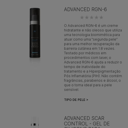
ADVANCED RGN-6
O Advanced RGN-6 é um creme
hidratante e não oleoso que utiliza
uma tecnologia biomimética para
atuar como uma “segunda pele”
para uma melhor recuperação da
barreira cutânea em 1.8 vezes.
Testado por médicos em
procedimentos com laser, o
Advanced RGN-6 ajuda a reduzir o
tempo de inatividade do
tratamento e a Hiperpigmentação
Pós Inflamatória (PIH). Não contém
fragrâncias, parabenos e álcool, o
que o torna ideal para a pele
sensível.
TIPO DE PELE >
ADVANCED SCAR
CONTROL - GEL DE