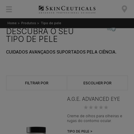
Home >
Produtos >
Tipo de pele
DESCUBRA O SEU
TIPO DE PELE
CUIDADOS AVANÇADOS SUPORTADOS PELA CIÊNCIA.
FILTRAR POR
ESCOLHER POR
A.G.E. ADVANCED EYE
Creme de olhos para olheiras e
rugas do contorno ocular.
TIPO DE PELE >