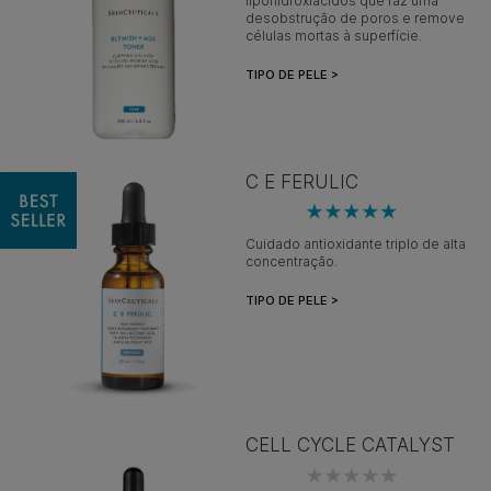
lipohidroxiácidos que faz uma
desobstrução de poros e remove
células mortas à superfície.
TIPO DE PELE >
C E FERULIC
Cuidado antioxidante triplo de alta
concentração.
TIPO DE PELE >
CELL CYCLE CATALYST