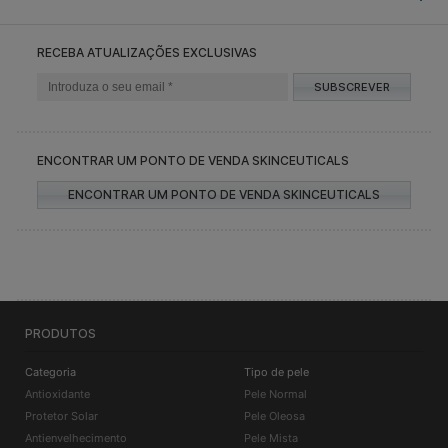
RECEBA ATUALIZAÇÕES EXCLUSIVAS
SUBSCREVER
ENCONTRAR UM PONTO DE VENDA SKINCEUTICALS
ENCONTRAR UM PONTO DE VENDA SKINCEUTICALS
PRODUTOS
Categoria
Tipo de pele
Antioxidante
Pele Normal
Protetor Solar
Pele Oleosa
Antienvelhecimento
Pele Mista