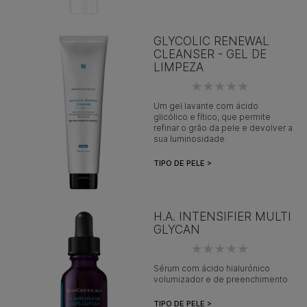
GLYCOLIC RENEWAL
CLEANSER - GEL DE
LIMPEZA
Um gel lavante com ácido
glicólico e fítico, que permite
refinar o grão da pele e devolver a
sua luminosidade.
TIPO DE PELE >
H.A. INTENSIFIER MULTI
GLYCAN
Sérum com ácido hialurónico
volumizador e de preenchimento
TIPO DE PELE >