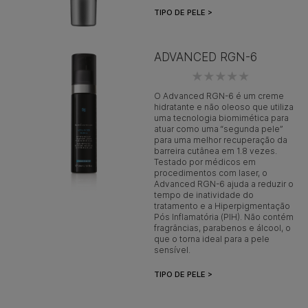
TIPO DE PELE >
ADVANCED RGN-6
O Advanced RGN-6 é um creme
hidratante e não oleoso que utiliza
uma tecnologia biomimética para
atuar como uma “segunda pele”
para uma melhor recuperação da
barreira cutânea em 1.8 vezes.
Testado por médicos em
procedimentos com laser, o
Advanced RGN-6 ajuda a reduzir o
tempo de inatividade do
tratamento e a Hiperpigmentação
Pós Inflamatória (PIH). Não contém
fragrâncias, parabenos e álcool, o
que o torna ideal para a pele
sensível.
TIPO DE PELE >