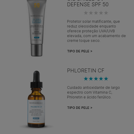
DEFENSE SPF 50
Protetor solar matificante, que
reduz oleosidade enquanto
oferece proteção UVA/UVB
elevada, com um acabamento de
creme toque seco.
TIPO DE PELE >
PHLORETIN CF
Cuidado antioxidante de largo
espectro com Vitamina C,
Phloretin e ácido ferúlico.
TIPO DE PELE >