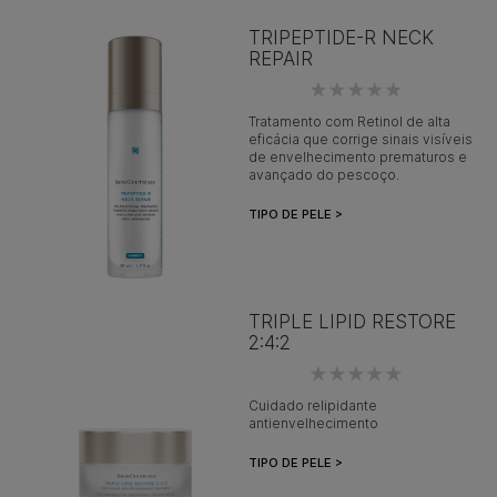
TRIPEPTIDE-R NECK
REPAIR
Tratamento com Retinol de alta
eficácia que corrige sinais visíveis
de envelhecimento prematuros e
avançado do pescoço.
TIPO DE PELE >
TRIPLE LIPID RESTORE
2:4:2
Cuidado relipidante
antienvelhecimento
TIPO DE PELE >