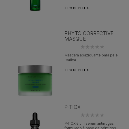
TIPO DE PELE >
PHYTO CORRECTIVE
MASQUE
Máscara apaziguante para pele
reativa
TIPO DE PELE >
P-TIOX
P-TIOX é um sérum antirrugas
formulado à base de péptidos,