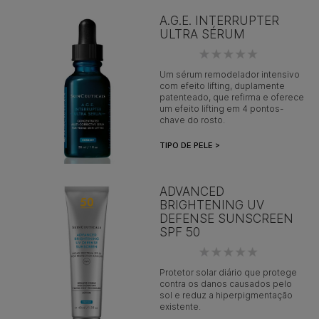
A.G.E. INTERRUPTER
ULTRA SÉRUM
Um sérum remodelador intensivo
com efeito lifting, duplamente
patenteado, que refirma e oferece
um efeito lifting em 4 pontos-
chave do rosto.
TIPO DE PELE >
ADVANCED
BRIGHTENING UV
DEFENSE SUNSCREEN
SPF 50
Protetor solar diário que protege
contra os danos causados ​​pelo
sol e reduz a hiperpigmentação
existente.