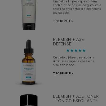
Um gel de limpeza que contém
lipohidroxiácidos, ácido glicólico e
salicílico para esfoliar e melhorar a
tez da pele.
TIPO DE PELE >
BLEMISH + AGE
DEFENSE
Cuidado oil-free para ajudar a
diminuir as imperfeições e os
sinais da idade.
TIPO DE PELE >
BLEMISH + AGE TONER
- TÓNICO ESFOLIANTE