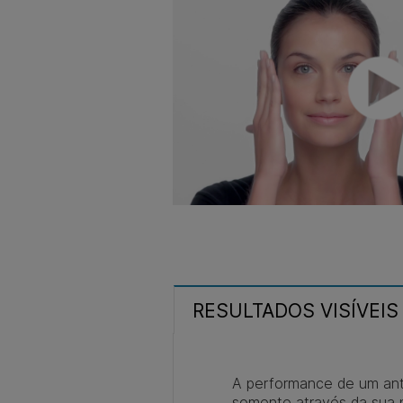
RESULTADOS VISÍVEIS
A performance de um ant
somente através da sua 