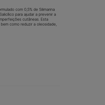
ormulado com 0,5% de Silimarina
icílico para ajudar a prevenir a
imperfeições cutâneas. Esta
, bem como reduzir a oleosidade,