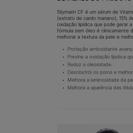
Silymarin CF é um sérum de Vitami
(extrato de cardo mariano), 15% de
oxidação lipídica que pode gerar 
fórmula sem óleo é clinicamente d
melhorar a textura da pele e melho
Proteção antioxidante avanç
Previne a oxidação lípidica q
Reduz a oleosidade.
Desobstrói os poros e melhora
Melhora a luminosidade da pel
Melhora a aparência das rídul