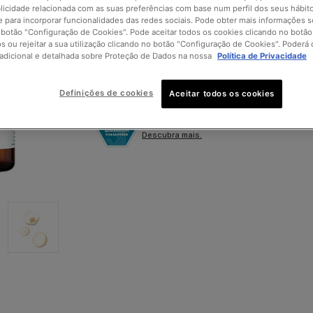
licidade relacionada com as suas preferências com base num perfil dos seus hábit
 para incorporar funcionalidades das redes sociais. Pode obter mais informações 
 botão "Configuração de Cookies". Pode aceitar todos os cookies clicando no botão 
os ou rejeitar a sua utilização clicando no botão "Configuração de Cookies". Poderá 
adicional e detalhada sobre Proteção de Dados na nossa
Política de Privacidade
Encontre uma farmácia perto de si
Definições de cookies
Aceitar todos os cookies
Garanta que os seus produtos SkinCeuti
Descubra mais.