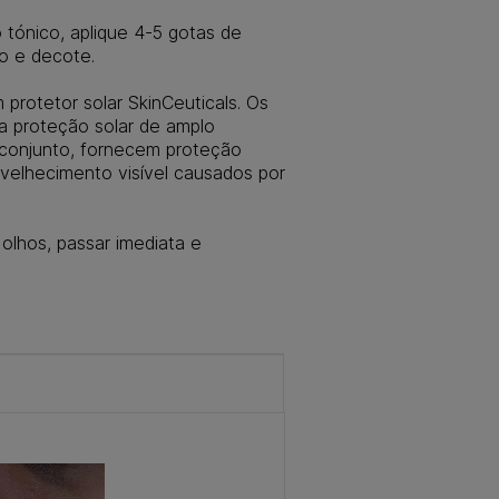
 tónico, aplique 4-5 gotas de
ço e decote.
protetor solar SkinCeuticals. Os
 a proteção solar de amplo
conjunto, fornecem proteção
nvelhecimento visível causados por
lhos, passar imediata e