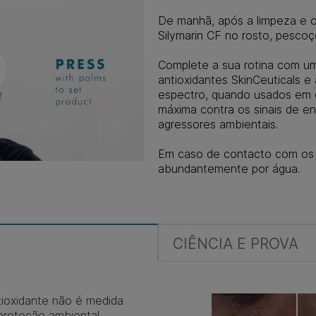
De manhã, após a limpeza e o
Silymarin CF no rosto, pesco
Complete a sua rotina com um 
antioxidantes SkinCeuticals e
espectro, quando usados em 
máxima contra os sinais de e
agressores ambientais.
Em caso de contacto com os o
abundantemente por água.
CIÊNCIA E PROVA
ioxidante não é medida
proteção ambiental