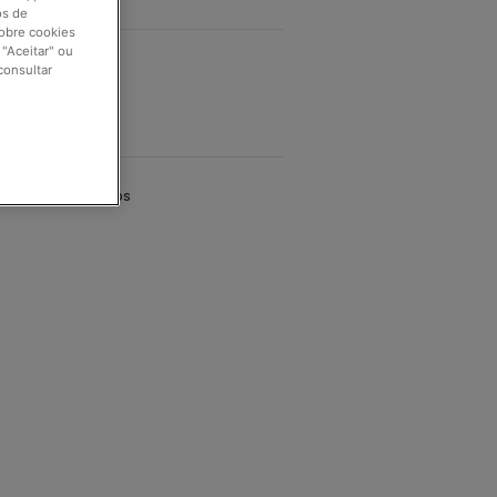
os de
sobre cookies
"Aceitar" ou
consultar
cals são autênticos