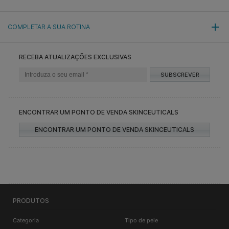
COMPLETAR A SUA ROTINA
RECEBA ATUALIZAÇÕES EXCLUSIVAS
SUBSCREVER
ENCONTRAR UM PONTO DE VENDA SKINCEUTICALS
ENCONTRAR UM PONTO DE VENDA SKINCEUTICALS
PRODUTOS
Categoria
Tipo de pele