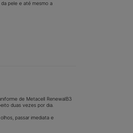
za da pele e até mesmo a
uniforme de Metacell RenewalB3
eito duas vezes por dia.
lhos, passar imediata e