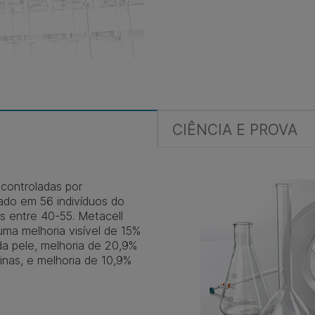
CIÊNCIA E PROVA
controladas por
zado em 56 indivíduos do
s entre 40-55. Metacell
ma melhoria visível de 15%
da pele, melhoria de 20,9%
 finas, e melhoria de 10,9%