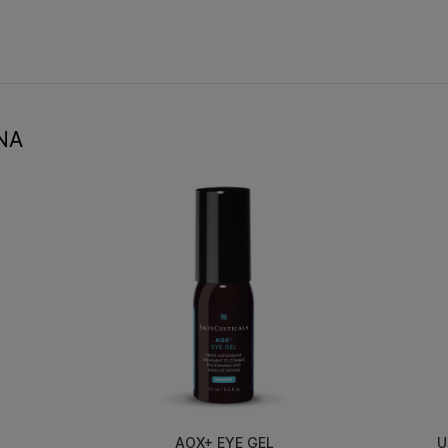
NA
AOX+ EYE GEL
U