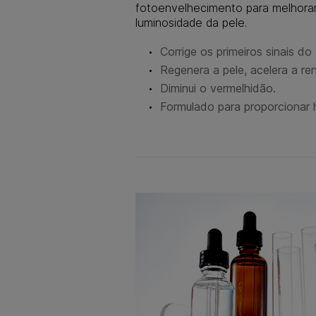
fotoenvelhecimento para melhorar 
luminosidade da pele.
Corrige os primeiros sinais d
Regenera a pele, acelera a ren
Diminui o vermelhidão.
Formulado para proporcionar 