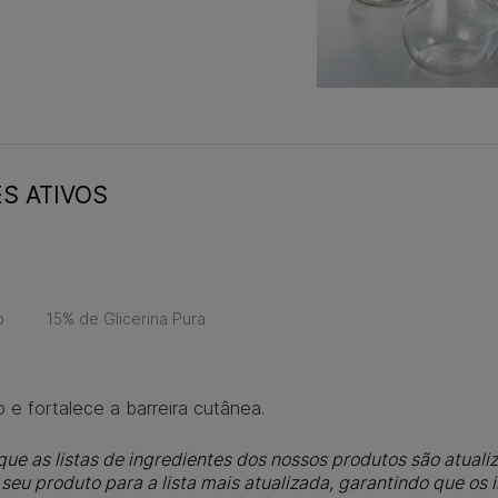
ES ATIVOS
o
15% de Glicerina Pura
 e fortalece a barreira cutânea.
ue as listas de ingredientes dos nossos produtos são atualiz
eu produto para a lista mais atualizada, garantindo que os