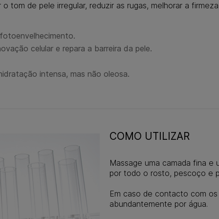
o tom de pele irregular, reduzir as rugas, melhorar a firme
o fotoenvelhecimento.
ovação celular e repara a barreira da pele.
hidratação intensa, mas não oleosa.
COMO UTILIZAR
Massage uma camada fina e 
por todo o rosto, pescoço e p
Em caso de contacto com os o
abundantemente por água.