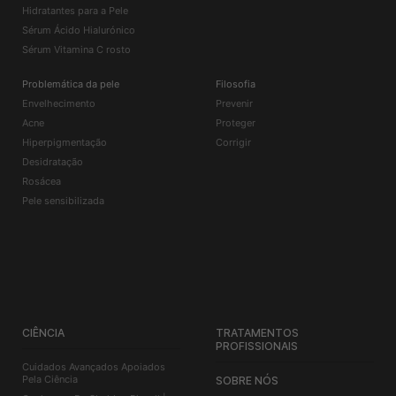
Hidratantes para a Pele
Sérum Ácido Hialurónico
Sérum Vitamina C rosto
Problemática da pele
Filosofia
Envelhecimento
Prevenir
Acne
Proteger
Hiperpigmentação
Corrigir
Desidratação
Rosácea
Pele sensibilizada
CIÊNCIA
TRATAMENTOS
PROFISSIONAIS
Cuidados Avançados Apoiados
Pela Ciência
SOBRE NÓS