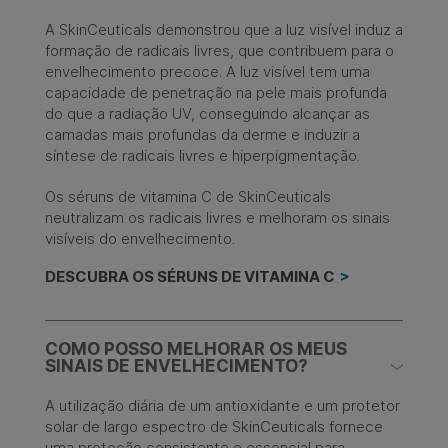
A SkinCeuticals demonstrou que a luz visível induz a
formação de radicais livres, que contribuem para o
envelhecimento precoce. A luz visível tem uma
capacidade de penetração na pele mais profunda
do que a radiação UV, conseguindo alcançar as
camadas mais profundas da derme e induzir a
síntese de radicais livres e hiperpigmentação.
Os séruns de vitamina C de SkinCeuticals
neutralizam os radicais livres e melhoram os sinais
visíveis do envelhecimento.
DESCUBRA OS SÉRUNS DE VITAMINA C
COMO POSSO MELHORAR OS MEUS
SINAIS DE ENVELHECIMENTO?
A utilização diária de um antioxidante e um protetor
solar de largo espectro de SkinCeuticals fornece
uma proteção consistente e essencial para