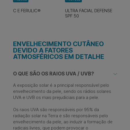
C E FERULIC®
ULTRA FACIAL DEFENSE
SPF 50
ENVELHECIMENTO CUTÂNEO
DEVIDO A FATORES
ATMOSFÉRICOS EM DETALHE
O QUE SÃO OS RAIOS UVA / UVB?
A exposição solar é a principal responsável pelo
envelhecimento da pele, sendo os rádios solares
UVA e UVB os mais prejudiciais para a pele. ​
Os raios UVA são responsáveis por 95% da
radiação solar na Terra e são responsáveis pelo
envelhecimento da pele, ao induzir a formação de
radicais livres, que podem provocar o