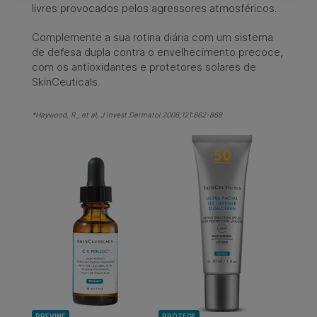
livres provocados pelos agressores atmosféricos.
Complemente a sua rotina diária com um sistema
de defesa dupla contra o envelhecimento precoce,
com os antioxidantes e protetores solares de
SkinCeuticals.​
*Haywood, R., et al, J Invest Dermatol 2006;121:862-868
PREVINE
PROTEGE