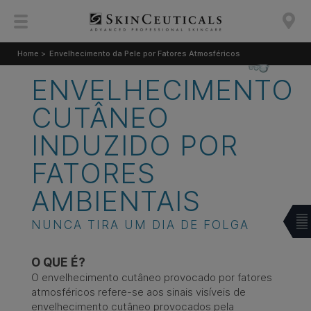
Home >
Envelhecimento da Pele por Fatores Atmosféricos
ENVELHECIMENTO
CUTÂNEO
INDUZIDO POR
FATORES​
AMBIENTAIS
NUNCA TIRA UM DIA DE FOLGA
O QUE É?
O envelhecimento cutâneo provocado por fatores
atmosféricos refere-se aos sinais visíveis de
envelhecimento cutâneo provocados pela