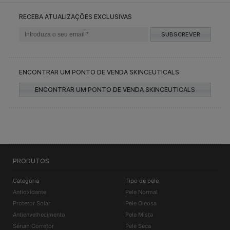
RECEBA ATUALIZAÇÕES EXCLUSIVAS
SUBSCREVER
ENCONTRAR UM PONTO DE VENDA SKINCEUTICALS
ENCONTRAR UM PONTO DE VENDA SKINCEUTICALS
PRODUTOS
Categoria
Tipo de pele
Antioxidante
Pele Normal
Protetor Solar
Pele Oleosa
Antienvelhecimento
Pele Mista
Sérum Corretor
Pele Seca