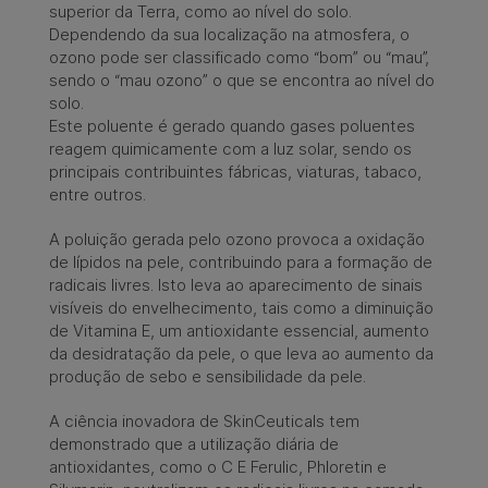
superior da Terra, como ao nível do solo.
Dependendo da sua localização na atmosfera, o
ozono pode ser classificado como “bom” ou “mau”,
sendo o “mau ozono” o que se encontra ao nível do
solo. ​
Este poluente é gerado quando gases poluentes
reagem quimicamente com a luz solar, sendo os
principais contribuintes fábricas, viaturas, tabaco,
entre outros. ​
A poluição gerada pelo ozono provoca a oxidação
de lípidos na pele, contribuindo para a formação de
radicais livres. Isto leva ao aparecimento de sinais
visíveis do envelhecimento, tais como a diminuição
de Vitamina E, um antioxidante essencial, aumento
da desidratação da pele, o que leva ao aumento da
produção de sebo e sensibilidade da pele. ​
A ciência inovadora de SkinCeuticals tem
demonstrado que a utilização diária de
antioxidantes, como o C E Ferulic, Phloretin e