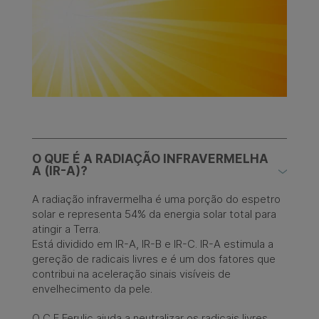
O QUE É A RADIAÇÃO INFRAVERMELHA
A (IR-A)?
A radiação infravermelha é uma porção do espetro
solar e representa 54% da energia solar total para
atingir a Terra. ​
Está dividido em IR-A, IR-B e IR-C. IR-A estimula a
gereção de radicais livres e é um dos fatores que
contribui na aceleração sinais visíveis de
envelhecimento da pele.
O C E Ferulic ajuda a neutralizar os radicais livres