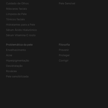
Cuidado de Olhos
Pele Sensível
Máscaras faciais
Limpeza de Pele
Tónicos faciais
Hidratantes para a Pele
Sérum Ácido Hialurónico
Sérum Vitamina C rosto
Problemática da pele
Filosofia
Envelhecimento
Prevenir
Acne
Proteger
Hiperpigmentação
Corrigir
Desidratação
Rosácea
Pele sensibilizada