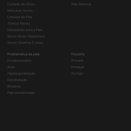
Cuidado de Olhos
Pele Sensível
Máscaras faciais
Limpeza de Pele
Tónicos faciais
Hidratantes para a Pele
Sérum Ácido Hialurónico
Sérum Vitamina C rosto
Problemática da pele
Filosofia
Envelhecimento
Prevenir
Acne
Proteger
Hiperpigmentação
Corrigir
Desidratação
Rosácea
Pele sensibilizada