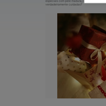
especiais com pele madura, que tal oferecer 
verdadeiramente cuidadas?