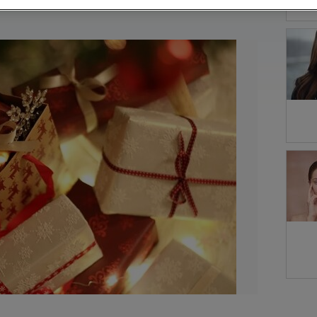
uma rotina antienvelhecimento que as faça sentir